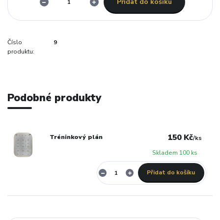
Přidat do košíku
Číslo
9
produktu:
Podobné produkty
150 Kč
Tréninkový plán
/
ks
Skladem 100 ks
Přidat do košíku