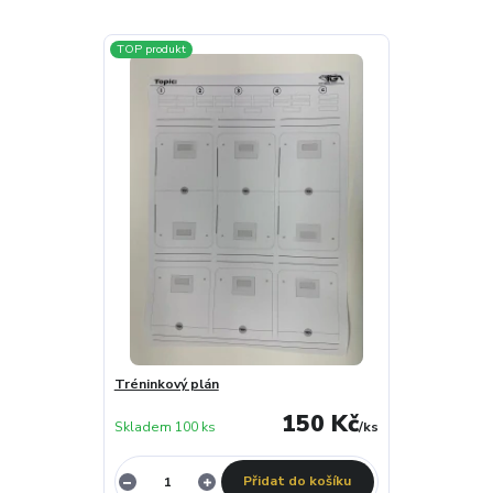
TOP produkt
Tréninkový plán
150 Kč
Skladem 100 ks
/
ks
Přidat do košíku