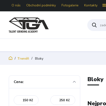
O nás
Obchodní podmínky
Fotogalerie
Kontakty
Trenéři
Bloky
Bloky
Cena:
Kč
Kč
Nejpro