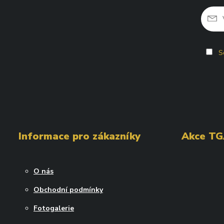
So
Informace pro zákazníky
Akce T
O nás
Obchodní podmínky
Fotogalerie