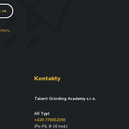
t se
tteru.
Kontakty
Talent Grinding Academy s.r.o.
Jiří Typl
+420 776552393
(Po-Pá, 8-16 hod.)