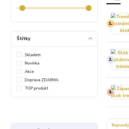
1.
Štítky
Skladem
2.
Novinka
Akce
Doprava ZDARMA
TOP produkt
3.
Nejnověj