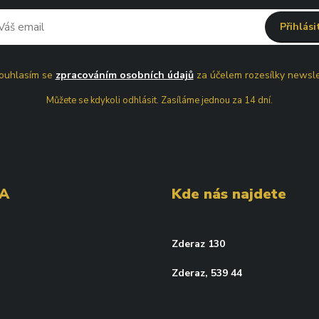
Přihlási
uhlasím se
zpracováním osobních údajů
za účelem rozesílky newsle
Můžete se kdykoli odhlásit. Zasíláme jednou za 14 dní.
GA
Kde nás najdete
Zderaz 130
Zderaz, 539 44