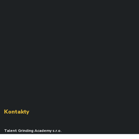
Kontakty
Talent Grinding Academy s.r.o.