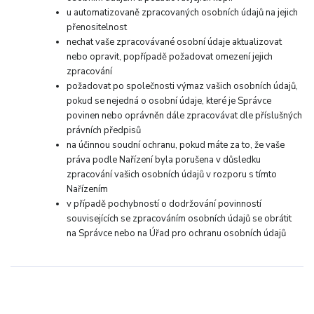
u automatizovaně zpracovaných osobních údajů na jejich
přenositelnost
nechat vaše zpracovávané osobní údaje aktualizovat
nebo opravit, popřípadě požadovat omezení jejich
zpracování
požadovat po společnosti výmaz vašich osobních údajů,
pokud se nejedná o osobní údaje, které je Správce
povinen nebo oprávněn dále zpracovávat dle příslušných
právních předpisů
na účinnou soudní ochranu, pokud máte za to, že vaše
práva podle Nařízení byla porušena v důsledku
zpracování vašich osobních údajů v rozporu s tímto
Nařízením
v případě pochybností o dodržování povinností
souvisejících se zpracováním osobních údajů se obrátit
na Správce nebo na Úřad pro ochranu osobních údajů