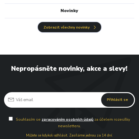
Novinky
Zobrazit všechny novinky
Nepropásněte novinky, akce a slevy!
Přihlásit se
Souhlasím se
zpracováním osobních údajů
za účelem rozesílky
newsletteru.
Můžete se kdykoli odhlásit. Zasíláme jednou za 14 dní.