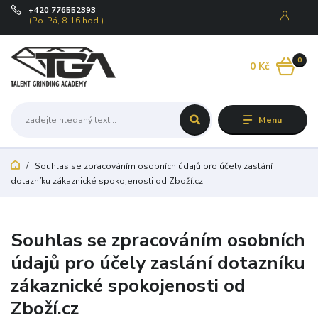
+420 776552393
(Po-Pá, 8-16 hod.)
0
0 Kč
Menu
Souhlas se zpracováním osobních údajů pro účely zaslání
dotazníku zákaznické spokojenosti od Zboží.cz
Souhlas se zpracováním osobních
údajů pro účely zaslání dotazníku
zákaznické spokojenosti od
Zboží.cz