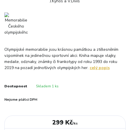
Olympijské memorabilie jsou krásnou památkou a ztělesněním
vzpomínek na jedinečnou sportovní akci. Kniha mapuje vlajky,
medaile, odznaky, známky či frankotypy od roku 1993 do roku
2019 na pozadí jednotlivých olympijských her.
celý popis
Dostupnost
Skladem 1 ks
Nejsme plátci DPH
299 Kč
/
ks