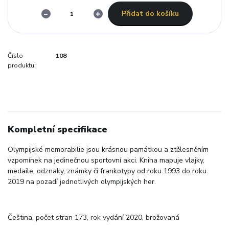
Přidat do košíku
Číslo
108
produktu:
Kompletní specifikace
Olympijské memorabilie jsou krásnou památkou a ztělesněním
vzpomínek na jedinečnou sportovní akci. Kniha mapuje vlajky,
medaile, odznaky, známky či frankotypy od roku 1993 do roku
2019 na pozadí jednotlivých olympijských her.
Čeština, počet stran 173, rok vydání 2020, brožovaná